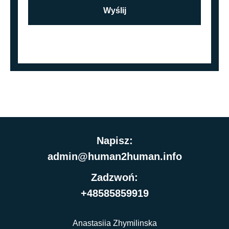
Wyślij
Napisz:
admin@human2human.info
Zadzwoń:
+48585859919
Anastasiia Zhymilinska